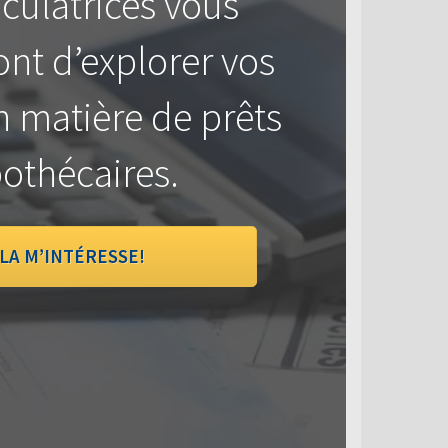
culatrices vous
nt d’explorer vos
n matière de prêts
othécaires.
LA M’INTÉRESSE!