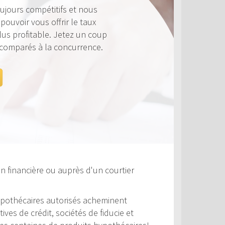
ujours compétitifs et nous
ouvoir vous offrir le taux
lus profitable. Jetez un coup
 comparés à la concurrence.
n financière ou auprès d'un courtier
 hypothécaires autorisés acheminent
es de crédit, sociétés de fiducie et