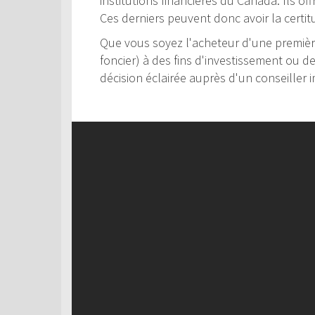
institutions financières du Canada. Ils of
Ces derniers peuvent donc avoir la certit
Que vous soyez l'acheteur d'une première
foncier) à des fins d'investissement ou d
décision éclairée auprès d'un conseiller i