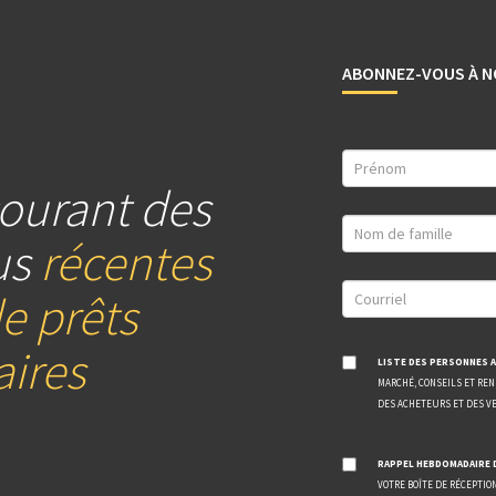
ABONNEZ-VOUS À N
ourant des
us
récentes
e prêts
ires
LISTE DES PERSONNES A
MARCHÉ, CONSEILS ET RE
DES ACHETEURS ET DES V
RAPPEL HEBDOMADAIRE 
VOTRE BOÎTE DE RÉCEPTIO