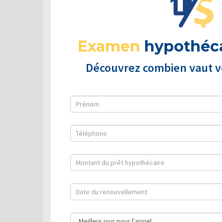
Examen
hypothéca
Découvrez combien vaut vo