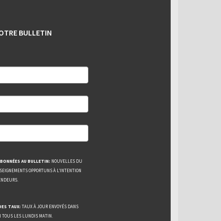
OTRE BULLETIN
BONNÉES AU BULLETIN:
NOUVELLES DU
NSEIGNEMENTS OPPORTUNS À L’INTENTION
ENDEURS.
DES TAUX:
TAUX À JOUR ENVOYÉS DANS
N TOUS LES LUNDIS MATIN.