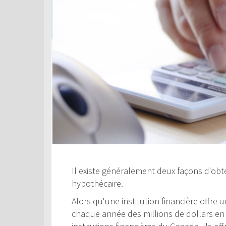
Il existe généralement deux façons d'obte
hypothécaire.
Alors qu'une institution financière offre
chaque année des millions de dollars en c