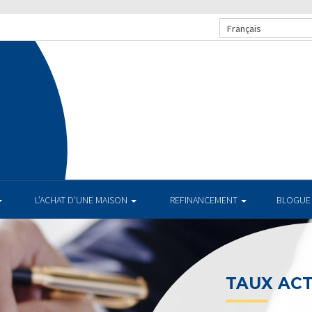
Français
L’ACHAT D’UNE MAISON
REFINANCEMENT
BLOGUE
TAUX AC