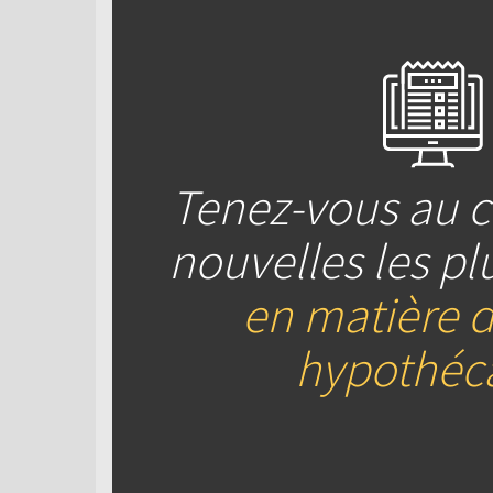
Tenez-vous au c
nouvelles les pl
en matière d
hypothéca