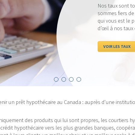
Nos taux sont to
sommes fiers de p
qui vous est le p
d’œil à nos taux
VOIR LES TAUX
nir un prêt hypothécaire au Canada : auprès d'une institutio
 uniquement des produits qui lui sont propres, les courtiers
rédit hypothécaire vers les plus grandes banques, coopérativ